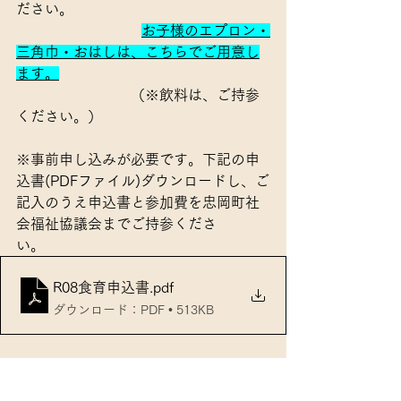
ださい。
お子様のエプロン・
三角巾・おはしは、こちらでご用意し
ます。
　　　　　　　　（※飲料は、ご持参
ください。）
※事前申し込みが必要です。下記の申
込書(PDFファイル)ダウンロードし、ご
記入のうえ申込書と参加費を忠岡町社
会福祉協議会までご持参くださ
い。　　
R08食育申込書
.pdf
ダウンロード：PDF • 513KB
　　申   込   先：（福）忠岡町社会福
祉協議会