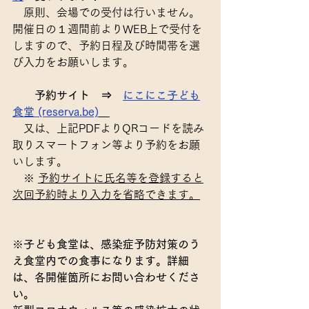
　原則、会場での受付は行いません。
開催日の１週間前よりWEB上で受付を
しますので、予約日程及び時間帯を選
び入力をお願いします。
予約サイト　⇒　
にこにこ子ども
食堂 (reserva.be)
　又は、上記PDFよりQRコードを読み
取りスマートフォン等より予約をお願
いします。
　※ 
予約サイトに氏名等を登録すると
次回予約時より入力を省略できます。
※
子ども食堂は、感染症予防対策のう
え食堂内での食事になります。詳細
は、各開催箇所にお問い合わせくださ
い。