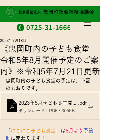
2023年7月18日
《忠岡町内の子ども食堂
令和5年8月開催予定のご案
内》※令和5年7月21日更新
忠岡町内の子ども食堂の予定は、下記
のとおりです。
2023年8月子ども食堂開催予定
.pdf
ダウンロード：PDF • 305KB
「
にこにこ子ども食堂
」は
8月より
予約
制
に変わります！ 