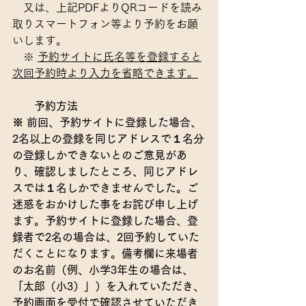
　又は、上記PDFよりQRコードを読み
取りスマートフォン等より予約をお願
いします。
　※ 
予約サイトに氏名等を登録すると
次回予約時より入力を省略できます。
予約方法　
※ 前回、予約サイトに登録した場合、
2名以上の登録を同じアドレスで１名分
の登録しかできないとのご意見があ
り、確認しましたところ、同じアドレ
スでは１名しかできませんでした。ご
迷惑をおかけした事をお詫び申し上げ
ます。予約サイトに登録した場合、登
録者で2名の場合は、2回予約していた
だくことになります。備考欄に来場者
のお名前（例、小学3年生の場合は、
「太郎（小3）」）を入れていただき、
予約画面を受付で確認させていただき