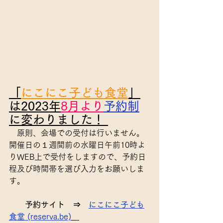
「
にこにこ子ども食堂
」
は2023年
8月より
予約制
に変わりました！ 
　原則、会場での受付は行いません。
開催日の１週間前の水曜日午前10時よ
りWEB上で受付をしますので、予約日
程及び時間帯を選び入力をお願いしま
す。
予約サイト　⇒　
にこにこ子ども
食堂 (reserva.be)