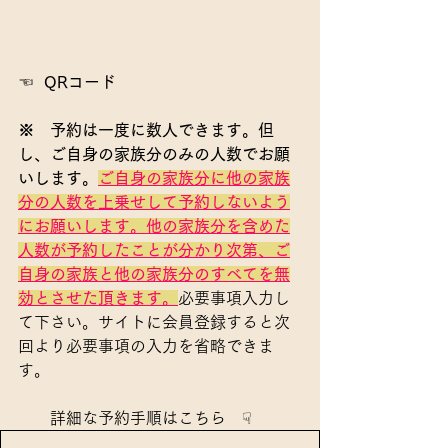
☜  
QRコード
※　予約は一度に数人できます。但
し、ご自身の家族分のみの人数でお願
いします。
ご自身の家族分
に
他の家族
分の人数
を上乗せして予約しないよう
にお願いします。他の家族分を含めた
人数が予約したことが分かり次第、ご
自身の家族と他の家族分のすべてを無
効とさせた頂きます。
必要事項入力し
て下さい。サイトに会員登録すると次
回より必要事項の入力を省略できま
す。
　　詳細な予約手順はこちら　☟　