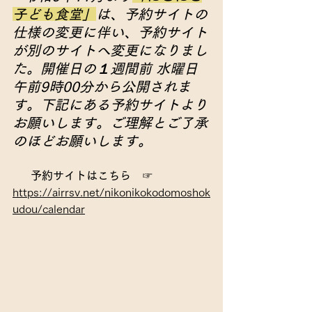
子ども食堂」
は、予約サイトの
仕様の変更に伴い、予約サイト
が別のサイトへ変更になりまし
た。開催日の１週間前 水曜日 
午前9時00分から公開されま
す。下記にある予約サイトより
お願いします。ご理解とご了承
のほどお願いします。
予約サイトはこちら
　☞
https://airrsv.net/nikonikokodomoshok
udou/calendar