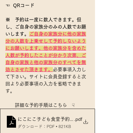
☜  
QRコード
※　予約は一度に数人できます。但
し、ご自身の家族分のみの人数でお願
いします。
ご自身の家族分
に
他の家族
分の人数
を上乗せして予約しないよう
にお願いします。他の家族分を含めた
人数が予約したことが分かり次第、ご
自身の家族と他の家族分のすべてを無
効とさせた頂きます。
必要事項入力し
て下さい。サイトに会員登録すると次
回より必要事項の入力を省略できま
す。
　　詳細な予約手順はこちら　☟　
にこにこ子ども食堂予約方法
.pdf
ダウンロード：PDF • 821KB