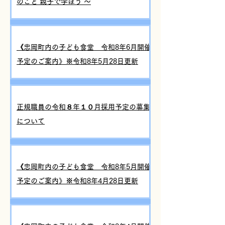
のこと 親子で学ぼう ～
《忠岡町内の子ども食堂 令和8年6月開催
予定のご案内》※令和8年5月28日更新
正規職員の令和８年１０月採用予定の募集
について
《忠岡町内の子ども食堂 令和8年5月開催
予定のご案内》※令和8年4月28日更新