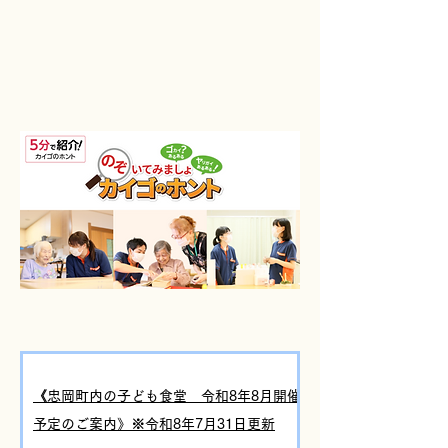
【TOPICS】
《忠岡町内の子ども食堂 令和8年8月開催
予定のご案内》※令和8年7月31日更新