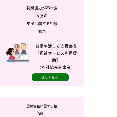
判断能力が不十分
な方の
支援に関する
相
談
窓口
日常生活自立支援事業
［福祉サービス利用援
助］
​（府社協受託事業）
詳しく見る
貸付資金に関する相
談窓口