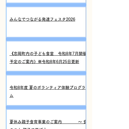
みんなでつながる発達フェスタ2026
《忠岡町内の子ども食堂 令和8年7月開催
予定のご案内》※令和8年6月25日更新
令和8年度 夏のボランティア体験プログラ
ム
夏休み親子食育事業のご案内 ～ 食