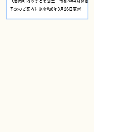
《忠岡町内の子ども食堂 令和8年4月開催
予定のご案内》※令和8年3月26日更新