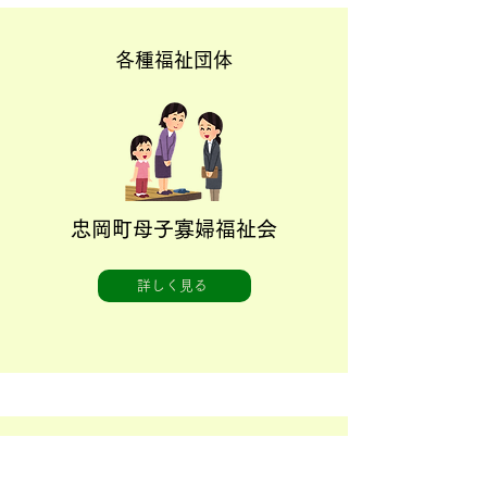
忠岡町民生委員児童委員協議会
各種福祉団体
［まちの相談員］
詳しく見る
忠岡町母子寡婦福祉会
詳しく見る
各種福祉団体