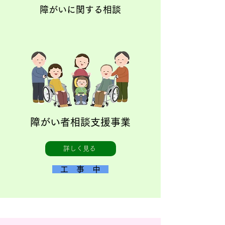
障がいに関する相談
障がい者相談支援事業
詳しく見る
工 事 中