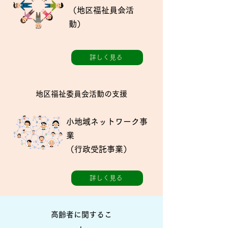
​（地区福祉員会活
動）
詳しく見る
地区福祉委員会活動の支援
小地域ネットワーク事
業
​（行政受託事業）
詳しく見る
高齢者に関するこ