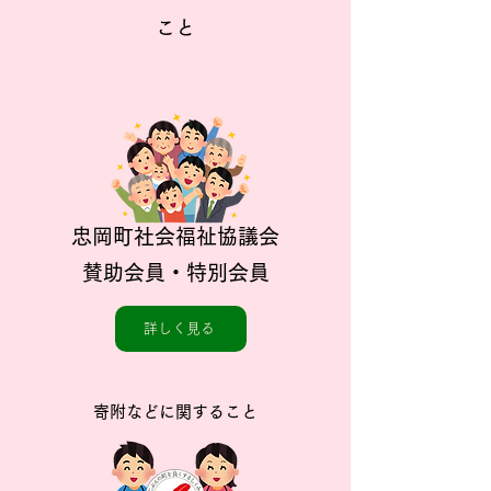
こと
忠岡町社会福祉協議会
賛助会員・特別会員
詳しく見る
寄附などに関すること