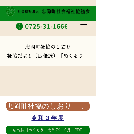
忠岡町社協のしおり
社協だより（広報誌）「ぬくもり」
忠岡町社協のしおり PDF
令和３年度
広報誌「ぬくもり」令和7年10月 PDF