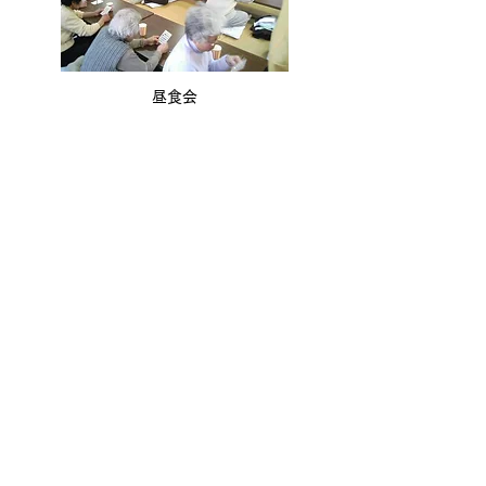
昼食会
〒595-0813 大阪府泉北郡忠岡町忠岡南1丁目9番15
号 忠岡町総合福祉センター内
電話：0725-31-1666 FAX：0725-31-3555 E-
mail：
tadaoka@gold.ocn.ne.jp
業務時間：平日9:00～
17:30