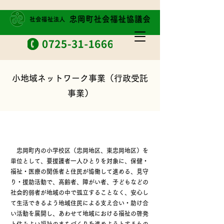
小地域ネットワーク事業（行政受託
事業）
事 業 内 容
忠岡町内の小学校区（忠岡地区、東忠岡地区）を
単位として、要援護者一人ひとりを対象に、保健・
福祉・医療の関係者と住民が協働して進める、見守
り・援助活動で、高齢者、障がい者、子どもなどの
社会的弱者が地域の中で孤立することなく、安心し
て生活できるよう地域住民による支え合い・助け合
い活動を展開し、あわせて地域における福祉の啓発